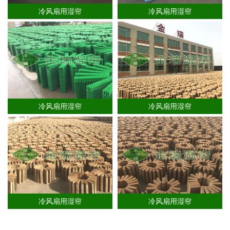
冷风扇用湿帘
冷风扇用湿帘
冷风扇用湿帘
冷风扇用湿帘
冷风扇用湿帘
冷风扇用湿帘