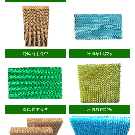
冷风扇用湿帘
冷风扇用湿帘
冷风扇用湿帘
冷风扇用湿帘