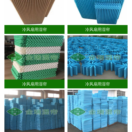
冷风扇用湿帘
冷风扇用湿帘
冷风扇用湿帘
冷风扇用湿帘