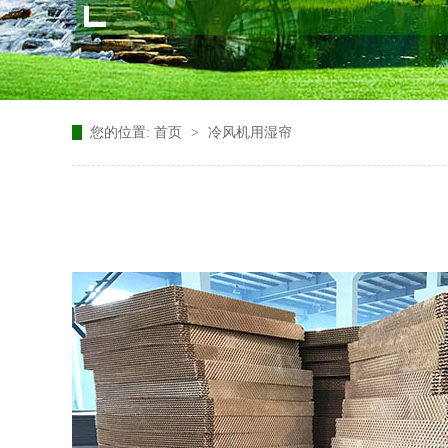
您的位置:
首页
>
冷风机用湿帘