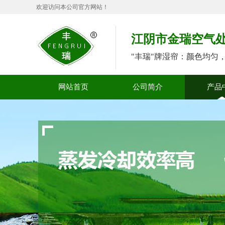
欢迎访问本公司官方网站！
江阴市金瑞空气
"丰瑞"牌湿帘：颜色均匀
网站首页
公司简介
产品