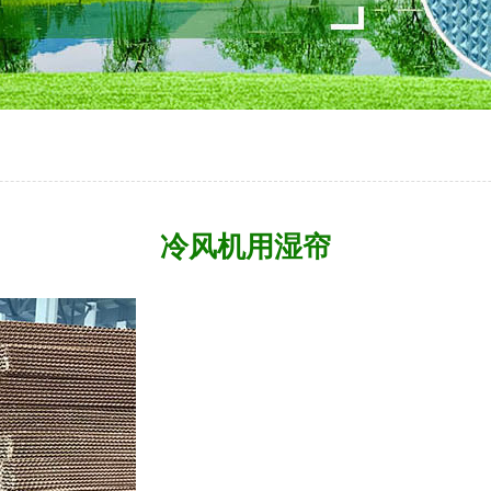
冷风机用湿帘